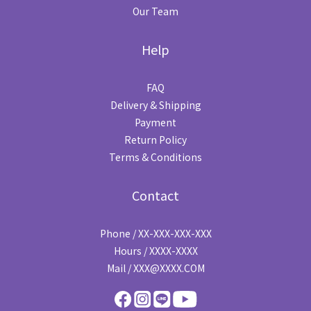
Our Team
Help
FAQ
Delivery & Shipping
Payment
Return Policy
Terms & Conditions
Contact
Phone / XX-XXX-XXX-XXX
Hours / XXXX-XXXX
Mail / XXX@XXXX.COM