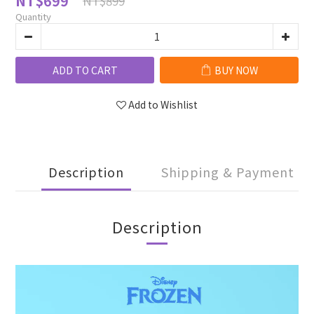
NT$699
NT$899
Quantity
ADD TO CART
BUY NOW
Add to Wishlist
Description
Shipping & Payment
Description