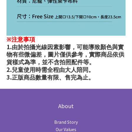
※
注意事項
1.
由於拍攝光線因素影響，可能導致顏色與實
物有些微偏差，圖片僅供參考，實際商品依供
貨樣式為準，並不含拍照配件等。
2.
兒童使用時需全程由大人陪同。
3.
正版商品數量有限、售完為止。
About
Brand Story
Our Values