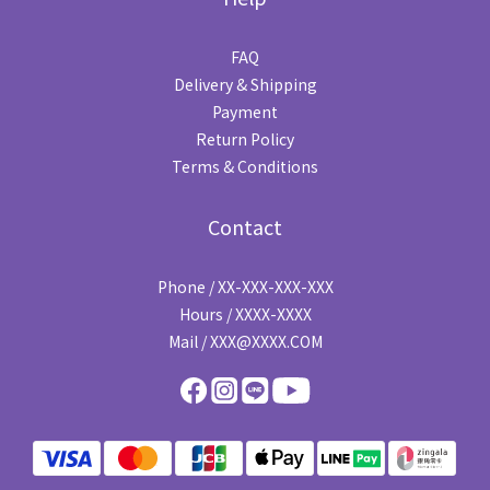
FAQ
Delivery & Shipping
Payment
Return Policy
Terms & Conditions
Contact
Phone / XX-XXX-XXX-XXX
Hours / XXXX-XXXX
Mail / XXX@XXXX.COM