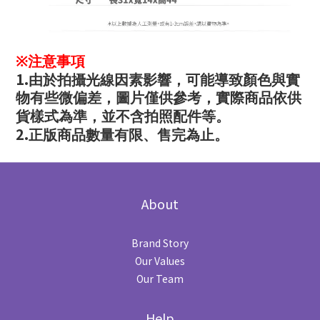
※
注意事項
1.
由於拍攝光線因素影響，可能導致顏色與實
物有些微偏差，圖片僅供參考，實際商品依供
貨樣式為準，並不含拍照配件等。
2.
正版商品數量有限、售完為止。
About
Brand Story
Our Values
Our Team
Help