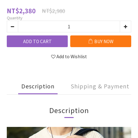
NT$2,380
NT$2,980
Quantity
ADD TO CART
BUY NOW
Add to Wishlist
Description
Shipping & Payment
Description