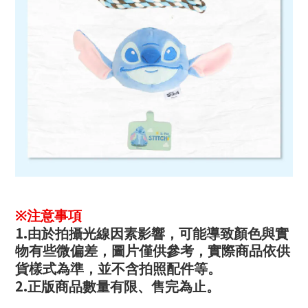
※
注意事項
1.
由於拍攝光線因素影響，可能導致顏色與實
物有些微偏差，圖片僅供參考，實際商品依供
貨樣式為準，並不含拍照配件等。
2.
正版商品數量有限、售完為止。