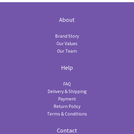
About
Brand Story
Our Values
Our Team
Help
FAQ
Delivery & Shipping
Payment
Return Policy
Terms & Conditions
Contact