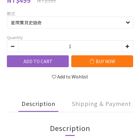
NT$499
NT$599
款式
Quantity
ADD TO CART
BUY NOW
Add to Wishlist
Description
Shipping & Payment
Description