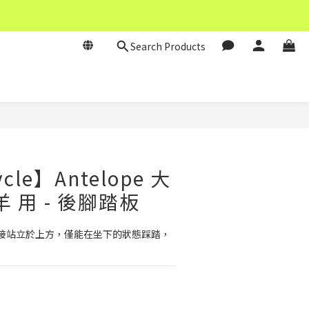
Search Products
BUY NOW
cle】Antelope 大
 用 - 後腳踏板
接站立於上方，僅能在坐下的狀態踩踏，