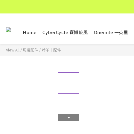
Home
CyberCycle 賽博旋風
Onemile 一英里
View All
/
周邊配件
/
羚羊｜配件