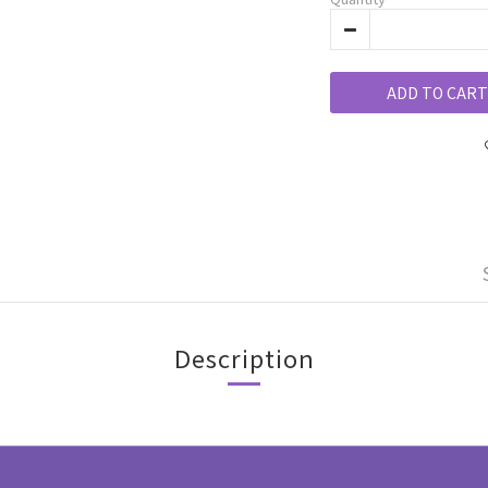
ADD TO CART
Description