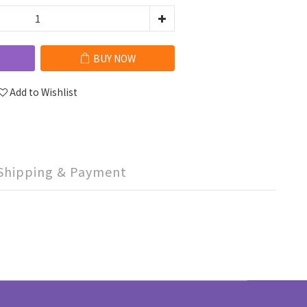
BUY NOW
Add to Wishlist
Shipping & Payment