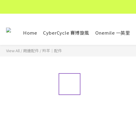
Home
CyberCycle 賽博旋風
Onemile 一英里
View All
/
周邊配件
/
羚羊｜配件