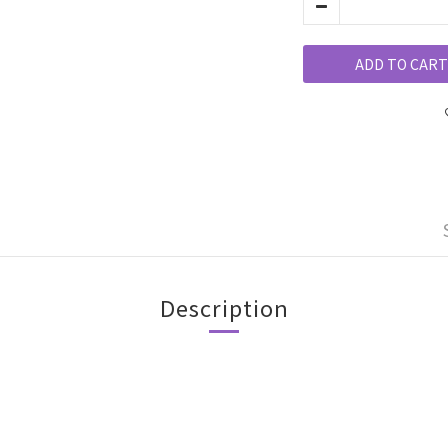
ADD TO CART
Description