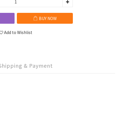
BUY NOW
Add to Wishlist
Shipping & Payment