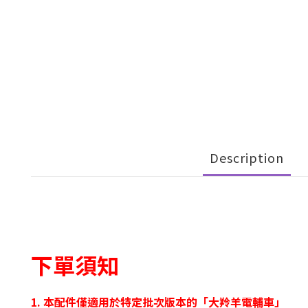
Description
下單須知
1. 本配件僅適用於特定批次版本的「大羚羊電輔車」