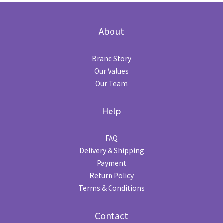
About
Brand Story
Our Values
Our Team
Help
FAQ
Delivery & Shipping
Payment
Return Policy
Terms & Conditions
Contact