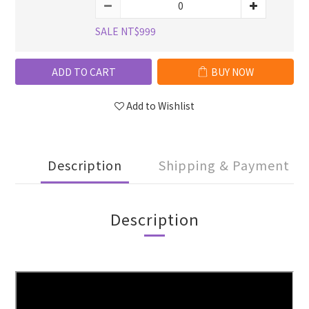
SALE NT$999
ADD TO CART
BUY NOW
Add to Wishlist
Description
Shipping & Payment
Description