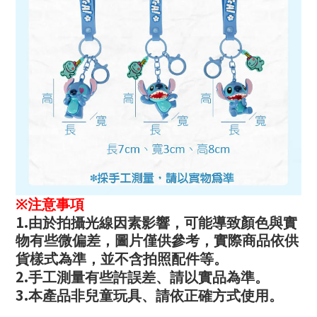
※
注意事項
1.
由於拍攝光線因素影響，可能導致顏色與實
物有些微偏差，圖片僅供參考，實際商品依供
貨樣式為準，並不含拍照配件等。
2.
手工測量有些許誤差、請以實品為準。
3.
本產品非兒童玩具、請依正確方式使用。