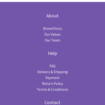
About
Brand Story
Our Values
Our Team
Help
FAQ
Delivery & Shipping
Payment
Return Policy
Terms & Conditions
Contact