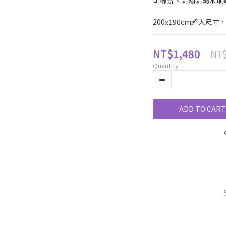
可機洗、防潮防潑水地
200x190cm超大尺
NT$1,480
NT$
Quantity
ADD TO CART