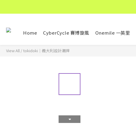
Home
CyberCycle 賽博旋風
Onemile 一英里
View All
/
tokidoki｜義大利設計潮牌