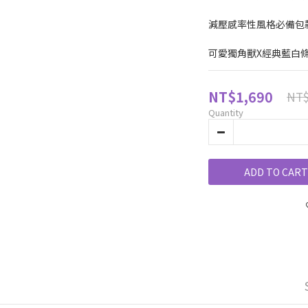
減壓感率性風格必備包
可愛獨角獸X經典藍白
NT$1,690
NT$
Quantity
ADD TO CART