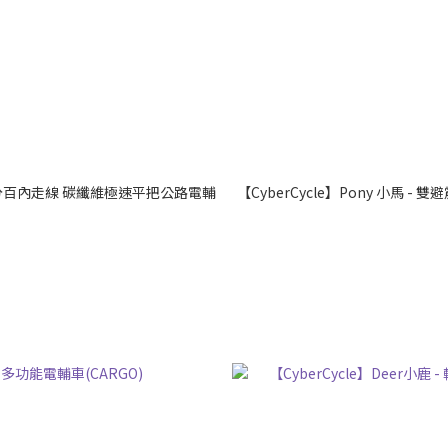
cer 百分百內走線 碳纖維極速平把公路電輔
【CyberCycle】Pony 小馬 -