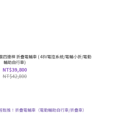
 雙避震四連桿 折疊電輔車 ( 48V電控系統/電輔小折/電動
輔助自行車)
NT$39,800
NT$42,800