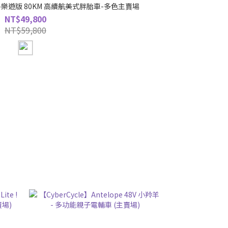
o犀牛-樂遊版 80KM 高續航美式胖胎車-多色主賣場
NT$49,800
NT$59,800