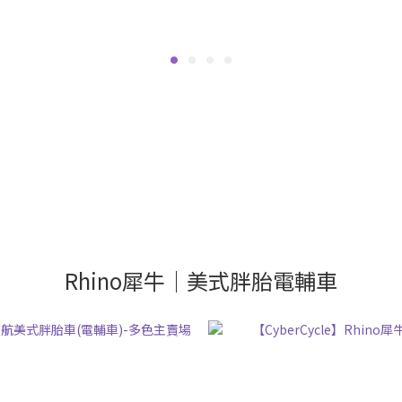
Rhino犀牛｜美式胖胎電輔車