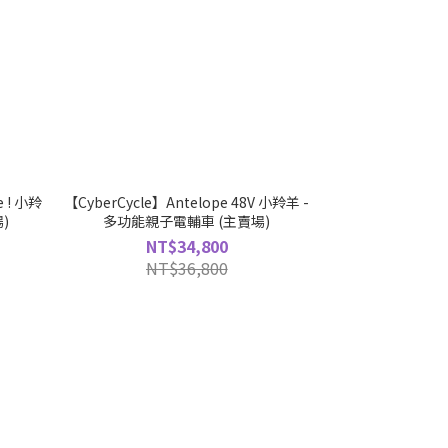
e ! 小羚
【CyberCycle】Antelope 48V 小羚羊 -
)
多功能親子電輔車 (主賣場)
NT$34,800
NT$36,800