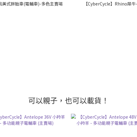
 高續航美式胖胎車(電輔車)-多色主賣場
【CyberCycle】Rhin
可以親子，也可以載貨！