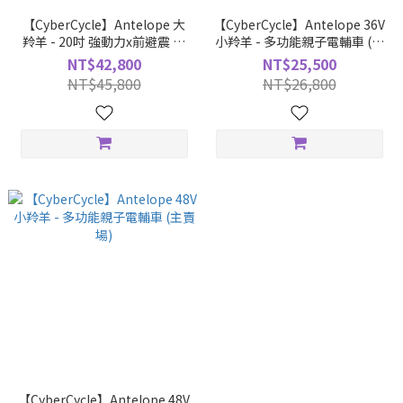
【CyberCycle】Antelope 大
【CyberCycle】Antelope 36V
羚羊 - 20吋 強動力x前避震 多
小羚羊 - 多功能親子電輔車 (主
功能胖胎電輔車 (親子車/胖胎
賣場)
NT$42,800
NT$25,500
車)
NT$45,800
NT$26,800
【CyberCycle】Antelope 48V