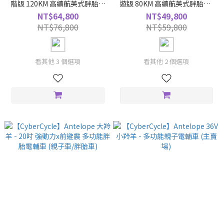
階版 120KM 高續航美式胖胎車
遊版 80KM 高續航美式胖胎車-
(電輔車)-多色主賣場
多色主賣場
NT$64,800
NT$49,800
NT$76,800
NT$59,800
看其他 3 個選項
看其他 2 個選項