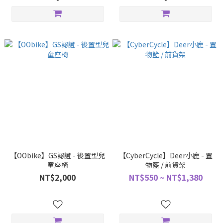
【OObike】GS認證 - 後置型兒
【CyberCycle】Deer小鹿 - 置
童座椅
物籃 / 前貨架
NT$2,000
NT$550 ~ NT$1,380