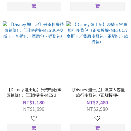
【Disney 迪士尼】米奇輕奢鎖
【Disney 迪士尼】漫威大容量
頭鍊條包（正版授權-MESUCA
旅行後背包（正版授權-
麥斯卡／斜揹包、單肩包、通
MESUCA麥斯卡／雙肩後背
NT$1,180
NT$2,480
勤包）
包、電腦包、旅行包）
NT$1,690
NT$2,980