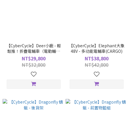
【CyberCycle】Deer小鹿 - 輕
【CyberCycle】Elephant大象
鬆推！折疊電輔車（電動輔助
48V - 多功能電輔車(CARGO)
自行車/折疊車）
NT$29,800
NT$38,800
NT$32,800
NT$42,800