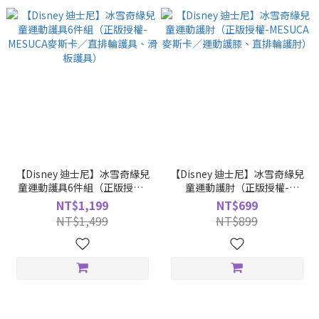
【Disney 迪士尼】冰雪奇緣兒
【Disney 迪士尼】冰雪奇緣兒
童運動護具6件組（正版授權-
童運動護肘（正版授權-
MESUCA麥斯卡／直排輪護
MESUCA麥斯卡／運動護膝、
NT$1,199
NT$699
具、滑板護具）
直排輪護肘）
NT$1,499
NT$899