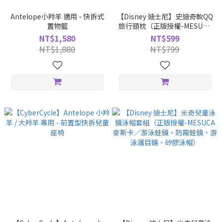
Antelope小羚羊 適用 - 快拆式
【Disney 迪士尼】史迪奇軟QQ
置物籃
旅行頸枕（正版授權-MESUCA
麥斯卡）
NT$1,580
NT$599
NT$1,880
NT$799