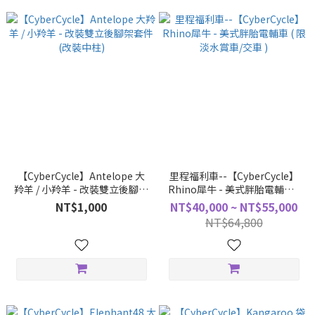
【CyberCycle】Antelope 大
里程福利車--【CyberCycle】
羚羊 / 小羚羊 - 改裝雙立後腳架
Rhino犀牛 - 美式胖胎電輔車 (
套件(改裝中柱)
限淡水賞車/交車 )
NT$1,000
NT$40,000 ~ NT$55,000
NT$64,800