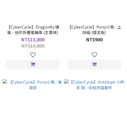
【CyberCycle】Dragonfly 蜻
【CyberCycle】Pony小馬 - 土
蜓 - 迷你折疊電輔車 (主賣場)
除組 (擋泥板)
NT$13,800
NT$900
NT$13,800