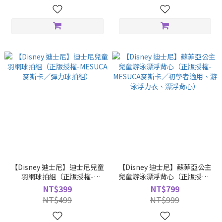
【Disney 迪士尼】迪士尼兒童
【Disney 迪士尼】蘇菲亞公主
羽網球拍組（正版授權-
兒童游泳漂浮背心（正版授權-
MESUCA麥斯卡／彈力球拍
MESUCA麥斯卡／初學者適
NT$399
NT$799
組）
用、游泳浮力衣、漂浮背心）
NT$499
NT$999