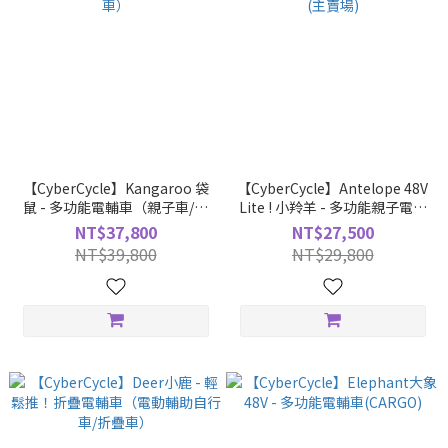
【CyberCycle】Kangaroo 袋
【CyberCycle】Antelope 48V
鼠 - 多功能電輔車（親子車/寵
Lite ! 小羚羊 - 多功能親子電輔
物車）
車 (主賣場)
NT$37,800
NT$27,500
NT$39,800
NT$29,800