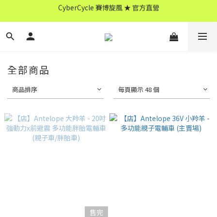
CyberCycle 賽博旋風 ★ 官方直營
↖ 全館消費滿 $599 免運 ↘
CyberCycle 賽博旋風 ★ 官方直營
全部商品
商品排序
每頁顯示 48 個
售完