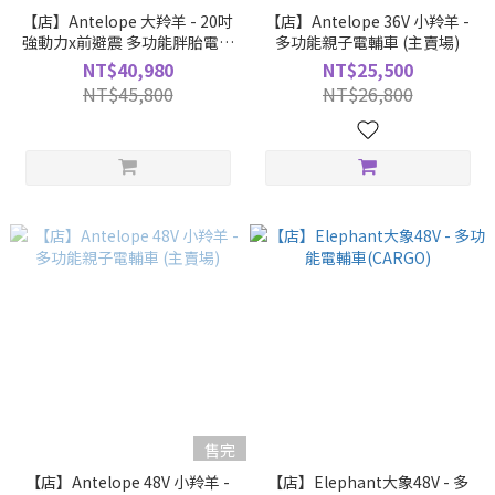
【店】Antelope 大羚羊 - 20吋
【店】Antelope 36V 小羚羊 -
強動力x前避震 多功能胖胎電輔
多功能親子電輔車 (主賣場)
車 (親子車/胖胎車)
NT$40,980
NT$25,500
NT$45,800
NT$26,800
售完
【店】Antelope 48V 小羚羊 -
【店】Elephant大象48V - 多