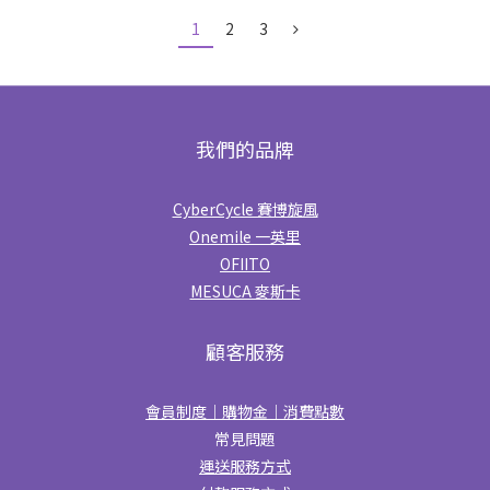
1
2
3
我們的品牌
CyberCycle 賽博旋風
Onemile 一英里
OFIITO
MESUCA 麥斯卡
顧客服務
會員制度｜購物金｜消費點數
常見問題
運送服務方式