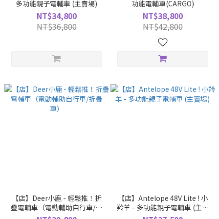
多功能親子電輔車 (主賣場)
功能電輔車(CARGO)
NT$34,800
NT$38,800
NT$36,800
NT$42,800
【店】Deer小鹿 - 輕鬆推！折
【店】Antelope 48V Lite ! 小
疊電輔車（電動輔助自行車/折
羚羊 - 多功能親子電輔車 (主賣
疊車）
場)