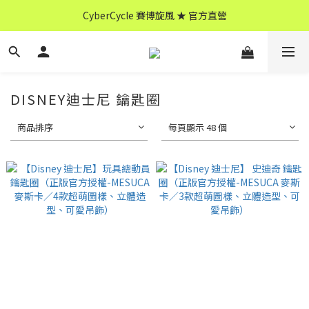
CyberCycle 賽博旋風 ★ 官方直營
CyberCycle 賽博旋風 ★ 官方直營
↖ 全館消費滿 $599 免運 ↘
CyberCycle 賽博旋風 ★ 官方直營
DISNEY迪士尼 鑰匙圈
商品排序
每頁顯示 48 個