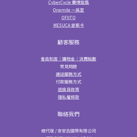
CyberCycle 賽博旋風
Onemile 一英里
OFIITO
MESUCA 麥斯卡
顧客服務
會員制度｜購物金｜消費點數
常見問題
運送服務方式
付款服務方式
退換貨政策
隱私權條款
聯絡我們
總代理 / 安安吉國際有限公司