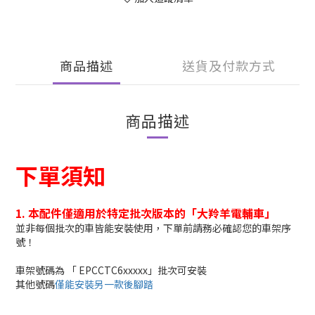
商品描述
送貨及付款方式
商品描述
下單須知
1. 本配件僅適用於特定批次版本的「大羚羊電輔車」
並非每個批次的車皆能安裝使用，下單前請務必確認您的車架序
號！
車架號碼為 「 EPCCTC6xxxxx」批次可安裝
其他號碼
僅能安裝另一款後腳踏