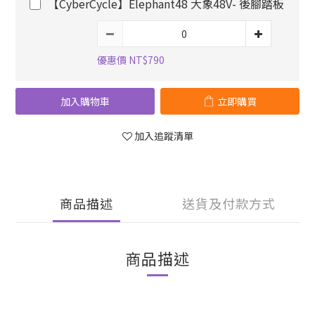
【CyberCycle】Elephant48 大象48V- 後腳踏板
優惠價 NT$790
加入購物車
立即購買
加入追蹤清單
商品描述
送貨及付款方式
商品描述