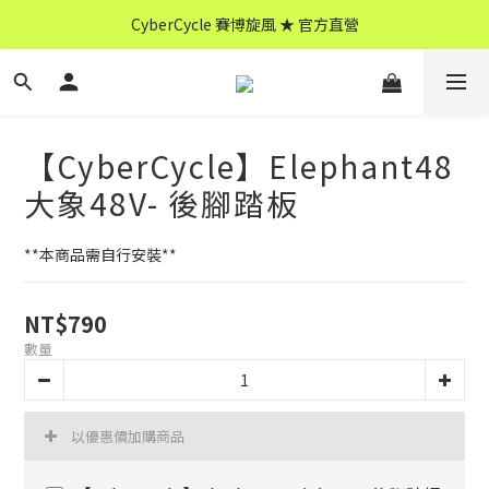
CyberCycle 賽博旋風 ★ 官方直營
CyberCycle 賽博旋風 ★ 官方直營
↖ 全館消費滿 $599 免運 ↘
CyberCycle 賽博旋風 ★ 官方直營
【CyberCycle】Elephant48
大象48V- 後腳踏板
**本商品需自行安裝**
NT$790
數量
以優惠價加購商品