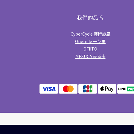
我們的品牌
CyberCycle 賽博旋風
Onemile 一英里
OFIITO
MESUCA 麥斯卡