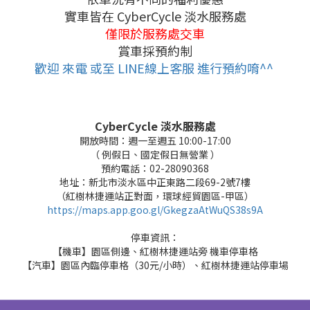
實車皆在 CyberCycle 淡水服務處
僅限於服務處交車
賞車採預約制
歡迎 來電 或至 LINE線上客服 進行預約唷^^
CyberCycle 淡水服務處
開放時間：週一至週五 10:00-17:00
（ 例假日、國定假日無營業 ）
預約電話：02-28090368
地址：新北市淡水區中正東路二段69-2號7樓
（紅樹林捷運站正對面，環球經貿園區-甲區）
https://maps.app.goo.gl/GkegzaAtWuQS38s9A
停車資訊：
【機車】園區側邊、紅樹林捷運站旁 機車停車格
【汽車】園區內臨停車格（30元/小時）、紅樹林捷運站停車場