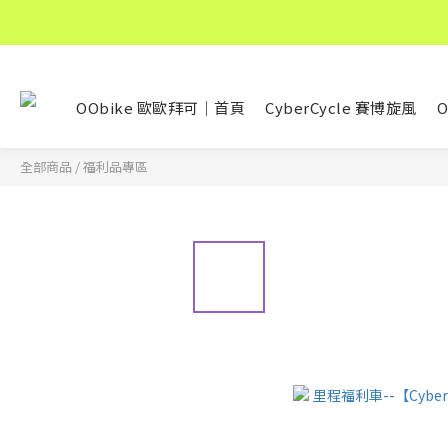
OObike 歐歐拜可｜首頁
CyberCycle 賽博旋風
O
全部商品
/
福利品專區