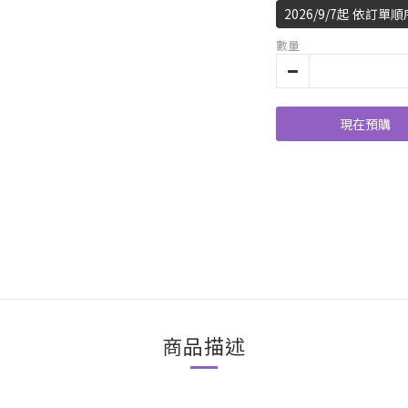
2026/9/7起 依訂
數量
現在預購
商品描述