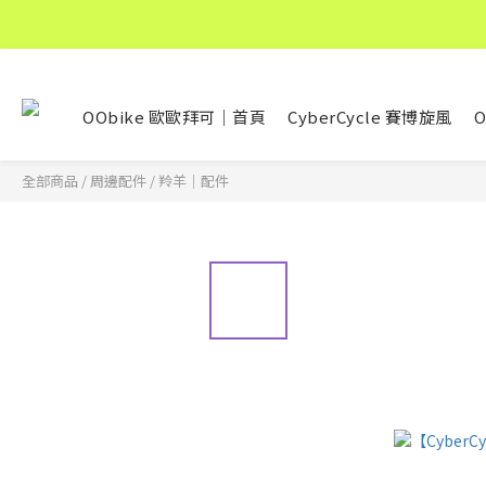
OObike 歐歐拜可｜首頁
CyberCycle 賽博旋風
O
全部商品
/
周邊配件
/
羚羊｜配件