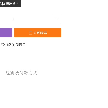
單順序陸續出貨！
立即購買
加入追蹤清單
送貨及付款方式