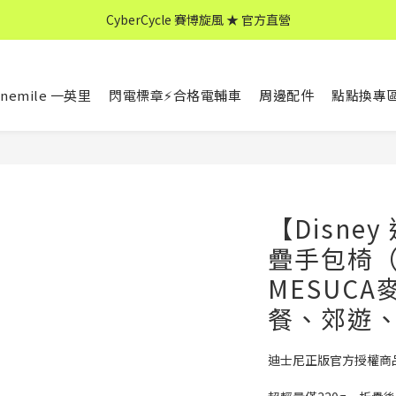
CyberCycle 賽博旋風 ★ 官方直營
↖ 全館消費滿 $599 免運 ↘
CyberCycle 賽博旋風 ★ 官方直營
nemile 一英里
閃電標章⚡合格電輔車
周邊配件
點點換專
【Disne
疊手包椅（
MESUC
餐、郊遊
迪士尼正版官方授權商