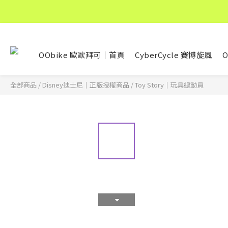
OObike 歐歐拜可｜首頁
CyberCycle 賽博旋風
O
全部商品
/
Disney迪士尼｜正版授權商品
/
Toy Story｜玩具總動員