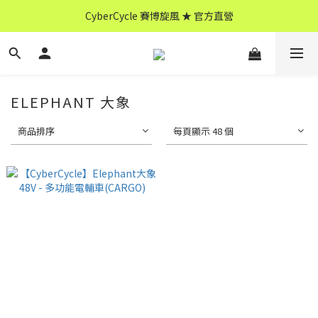
CyberCycle 賽博旋風 ★ 官方直營
CyberCycle 賽博旋風 ★ 官方直營
↖ 全館消費滿 $599 免運 ↘
CyberCycle 賽博旋風 ★ 官方直營
ELEPHANT 大象
商品排序
每頁顯示 48 個